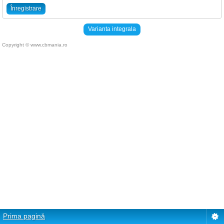
Înregistrare
Varianta integrala
Copyright © www.cbmania.ro
Prima pagină