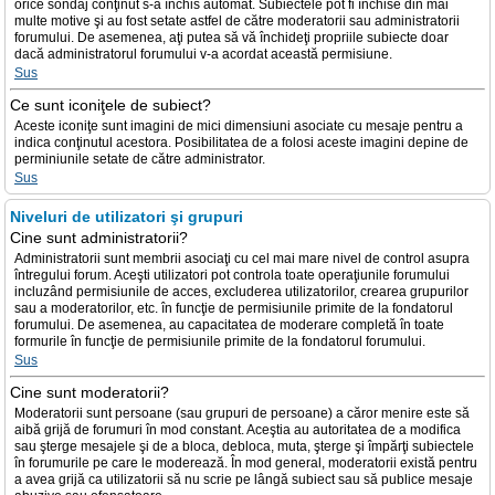
orice sondaj conţinut s-a închis automat. Subiectele pot fi închise din mai
multe motive şi au fost setate astfel de către moderatorii sau administratorii
forumului. De asemenea, aţi putea să vă închideţi propriile subiecte doar
dacă administratorul forumului v-a acordat această permisiune.
Sus
Ce sunt iconiţele de subiect?
Aceste iconiţe sunt imagini de mici dimensiuni asociate cu mesaje pentru a
indica conţinutul acestora. Posibilitatea de a folosi aceste imagini depine de
perminiunile setate de către administrator.
Sus
Niveluri de utilizatori şi grupuri
Cine sunt administratorii?
Administratorii sunt membrii asociaţi cu cel mai mare nivel de control asupra
întregului forum. Aceşti utilizatori pot controla toate operaţiunile forumului
incluzând permisiunile de acces, excluderea utilizatorilor, crearea grupurilor
sau a moderatorilor, etc. în funcţie de permisiunile primite de la fondatorul
forumului. De asemenea, au capacitatea de moderare completă în toate
formurile în funcţie de permisiunile primite de la fondatorul forumului.
Sus
Cine sunt moderatorii?
Moderatorii sunt persoane (sau grupuri de persoane) a căror menire este să
aibă grijă de forumuri în mod constant. Aceştia au autoritatea de a modifica
sau şterge mesajele şi de a bloca, debloca, muta, şterge şi împărţi subiectele
în forumurile pe care le moderează. În mod general, moderatorii există pentru
a avea grijă ca utilizatorii să nu scrie pe lângă subiect sau să publice mesaje